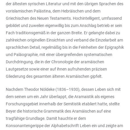
der ältesten syrischen Literatur und mit den übrigen Sprachen des
vorislamischen Palästina, dem Hebräischen und dem
Griechischen des Neuen Testaments. Hochintelligent, umfassend
gebildet und zuweilen eigenwillig bis zum Anschlag betrieb er sein
Fach traditionsgemäß in der ganzen Breite. Er gelangte dabei zu
zahlreichen originellen Einsichten und verband die Einzelarbeit am
sprachlichen Detail, regelmäßig bis in die Feinheiten der Epigraphik
und Paläographie, mit einer übergreifenden systematischen
Durchdringung, die in der Chronologie der aramäischen
Lautgesetze sowie einer auf ihnen aufruhenden präzisen
Gliederung des gesamten älteren Aramäischen gipfelt.
Nachdem Theodor Nöldeke (1836–1930), dessen Leben sich mit
dem seinen um ein Jahr überlappt, die Aramaistik als eigenes
Forschungsgebiet innerhalb der Semitistik etabliert hatte, stellte
Beyer die historische Grammatik des Aramäischen auf eine
tragfähige Grundlage. Damit hauchte er dem
Konsonantengerippe der Alphabetschrift Leben ein und zeigte am