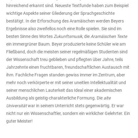
hinreichend erkannt sind. Neueste Textfunde haben zum Beispiel
wichtige Aspekte seiner Gliederung der Sprachgeschichte
bestätigt. In der Erforschung des Aramäischen werden Beyers
Ergebnisse also zweifellos noch eine Rolle spielen. Sie sind im
besten Sinne des Wortes
Zukunftsmusik
, die
Aramäischen Texte
ein immergrüner Baum. Beyer produzierte keine Schüler wie am
Fließband, doch die meisten seiner regelmäßigen Studenten sind
der Wissenschaft treu geblieben und pflegten über Jahre, teils
Jahrzehnte einen fruchtbaren, freundschaftlichen Austausch mit
ihm. Fachliche Fragen standen gewiss immer im Zentrum, aber
mehr noch verkörperte er mit seiner uneitlen Intellektualität und
seiner menschlichen Lauterkeit das Ideal einer akademischen
Ausbildung als geistig-charakterliche Formung. Die
alte
Universität
war in seinem Unterricht stets gegenwärtig. Er war
nicht nur ein Wissenschaftler, sondern ein wirklicher Gelehrter. Ein
guter Meister!