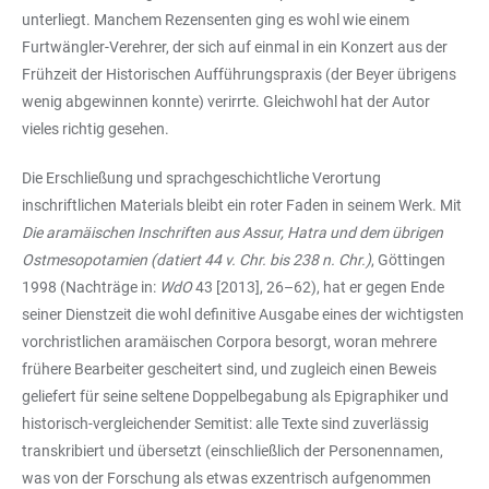
unterliegt. Manchem Rezensenten ging es wohl wie einem
Furtwängler-Verehrer, der sich auf einmal in ein Konzert aus der
Frühzeit der Historischen Aufführungspraxis (der Beyer übrigens
wenig abgewinnen konnte) verirrte. Gleichwohl hat der Autor
vieles richtig gesehen.
Die Erschließung und sprachgeschichtliche Verortung
inschriftlichen Materials bleibt ein roter Faden in seinem Werk. Mit
Die aramäischen Inschriften aus Assur, Hatra und dem übrigen
Ostmesopotamien (datiert 44 v. Chr. bis 238 n. Chr.)
, Göttingen
1998 (Nachträge in:
WdO
43 [2013], 26–62), hat er gegen Ende
seiner Dienstzeit die wohl definitive Ausgabe eines der wichtigsten
vorchristlichen aramäischen Corpora besorgt, woran mehrere
frühere Bearbeiter gescheitert sind, und zugleich einen Beweis
geliefert für seine seltene Doppelbegabung als Epigraphiker und
historisch-vergleichender Semitist: alle Texte sind zuverlässig
transkribiert und übersetzt (einschließlich der Personennamen,
was von der Forschung als etwas exzentrisch aufgenommen