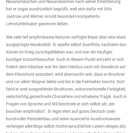
Neuaramäischen und Neuarabischen nach seiner Emeritierung
hat er sogar ausdrücklich begrüßt, weil sich dafür mit Otto
Jastrow und Werner Arnold besonders kompetente
Lehrstuhlinhaber gewinnen ließen.
Wie viele tief empfindsame Naturen verfügte Beyer über eine stark
ausgeprägte Musikalität. Er spielte selbst Querflöte, nachdem das
Klavier im Krieg zurückgeblieben war, und war ein häufiger,
kundiger Konzertbesucher. Auch in diesem Punkt entzieht er sich
freilich dem Klischee: wer ihn dem Habitus nach mit Sweelinck auf
dem Klavichord assoziiert, wird überrascht sein, dass er Bruckner
und vor allem Wagner liebte und bis in die Feinheiten kannte. Dort
fand er weit ausgreifende Strukturen, unkonventionelle Farbigkeit,
vielschichtig gezeichnete Charaktere und erhabene Tragik. Auch in
Fragen von Sprache und Stil beschrieb er sich selbst als „ein
bisschen empfindlich“. Er legte Wert auf gutes Deutsch (sein
kunstvoller Periodenbau und seine nuancierte Ausdrucksweise
verlangen allerdings selbst muttersprachlichen Lesern einiges ab),