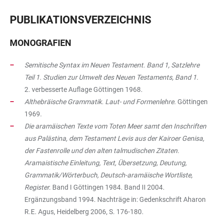
PUBLIKATIONSVERZEICHNIS
MONOGRAFIEN
Semitische Syntax im Neuen Testament.
Band 1, Satzlehre
Teil 1. Studien zur Umwelt des Neuen Testaments, Band 1.
2. verbesserte Auflage Göttingen 1968.
Althebräische Grammatik. Laut- und Formenlehre.
Göttingen
1969.
Die aramäischen Texte vom Toten Meer samt den Inschriften
aus Palästina, dem Testament Levis aus der Kairoer Genisa,
der Fastenrolle und den alten talmudischen Zitaten.
Aramaistische Einleitung, Text, Übersetzung, Deutung,
Grammatik/Wörterbuch, Deutsch-aramäische Wortliste,
Register.
Band I Göttingen 1984. Band II 2004.
Ergänzungsband 1994. Nachträge in: Gedenkschrift Aharon
R.E. Agus, Heidelberg 2006, S. 176-180.