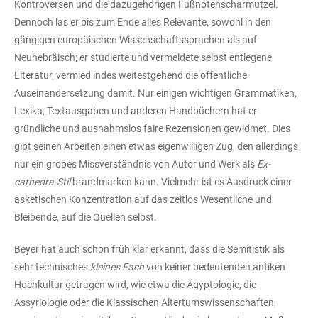
Kontroversen und die dazugehörigen Fußnotenscharmützel.
Dennoch las er bis zum Ende alles Relevante, sowohl in den
gängigen europäischen Wissenschaftssprachen als auf
Neuhebräisch; er studierte und vermeldete selbst entlegene
Literatur, vermied indes weitestgehend die öffentliche
Auseinandersetzung damit. Nur einigen wichtigen Grammatiken,
Lexika, Textausgaben und anderen Handbüchern hat er
gründliche und ausnahmslos faire Rezensionen gewidmet. Dies
gibt seinen Arbeiten einen etwas eigenwilligen Zug, den allerdings
nur ein grobes Missverständnis von Autor und Werk als
Ex-
cathedra-Stil
brandmarken kann. Vielmehr ist es Ausdruck einer
asketischen Konzentration auf das zeitlos Wesentliche und
Bleibende, auf die Quellen selbst.
Beyer hat auch schon früh klar erkannt, dass die Semitistik als
sehr technisches
kleines Fach
von keiner bedeutenden antiken
Hochkultur getragen wird, wie etwa die Ägyptologie, die
Assyriologie oder die Klassischen Altertumswissenschaften,