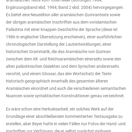
Ergänzungsband ebd. 1994; Band 2 ebd. 2004) hervorgegangen.
Es bietet eine Neuedition aller aramäischen Qumrantexte sowie
der übrigen aramäischen Inschriften aus dem vorislamischen
Palästina mit einer knappen Geschichte der Sprache (diese ist
1986 in englischer Übersetzung erschienen), einer ausführlichen
chronologischen Darstellung der Lautentwicklungen, einer
historischen Grammatik, die das Aramäische von Qumran
zwischen dem Alt- und Reichsaramäischen einerseits sowie den
alten palästinischen Dialekten und dem Syrischen andererseits
verortet, und einem Glossar, das den Wortschatz der Texte
historisch-geographisch innerhalb des gesamten älteren
Aramäischen einordnet und auch die verschiedenen semantischen
Nuancen sowie syntaktischen Konstruktionen genau verzeichnet.
Es wäre schon eine Herkulesarbeit, ein solches Werk auf der
Grundlage einer abschließenden kommentierten Textausgabe zu
erstellen, aber Beyer hatte in vielen Fällen nur Fotos der Hand- und
Inschriften zur Verfügung, die er selbst zunächst mühsam