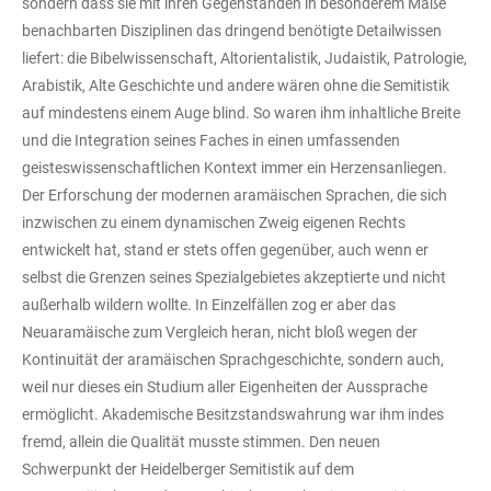
sondern dass sie mit ihren Gegenständen in besonderem Maße
benachbarten Disziplinen das dringend benötigte Detailwissen
liefert: die Bibelwissenschaft, Altorientalistik, Judaistik, Patrologie,
Arabistik, Alte Geschichte und andere wären ohne die Semitistik
auf mindestens einem Auge blind. So waren ihm inhaltliche Breite
und die Integration seines Faches in einen umfassenden
geisteswissenschaftlichen Kontext immer ein Herzensanliegen.
Der Erforschung der modernen aramäischen Sprachen, die sich
inzwischen zu einem dynamischen Zweig eigenen Rechts
entwickelt hat, stand er stets offen gegenüber, auch wenn er
selbst die Grenzen seines Spezialgebietes akzeptierte und nicht
außerhalb wildern wollte. In Einzelfällen zog er aber das
Neuaramäische zum Vergleich heran, nicht bloß wegen der
Kontinuität der aramäischen Sprachgeschichte, sondern auch,
weil nur dieses ein Studium aller Eigenheiten der Aussprache
ermöglicht. Akademische Besitzstandswahrung war ihm indes
fremd, allein die Qualität musste stimmen. Den neuen
Schwerpunkt der Heidelberger Semitistik auf dem