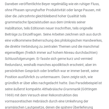
Daneben veröffentlichte Beyer regelmäßig wie ein ruhiger Fluss,
ohne Phasen sprunghafter Produktivität oder lange Pausen, mit
über die Jahrzehnte gleichbleibend hoher Qualität teils
grammatische Spezialstudien aus dem Umkreis seiner
Habilitation, teils Editionen neuer Inschriften, teils originelle
Beiträge zu Einzelfragen. Seine Arbeiten zeichnen sich aus durch
eine vollkommene Beherrschung des philologischen Handwerkes,
die direkte Verbindung zu zentralen Themen und die manchmal
eigenwilligen (freilich immer auf hohem Niveau durchdachten)
Schlussfolgerungen. Er fasste sich gerne kurz und vermied
Redundanz, weshalb manches apodiktisch erscheint, aber im
persönlichen Gespräch oder brieflich war er immer bereit, seine
Position ausführlich zu untermauern. Dann zeigte sich, wie
gründlich er über alles nachgedacht hatte. Das Paradebeispiel ist
seine äußerst kompakte
Althebräische Grammatik
(Göttingen
1969) mit dem Versuch einer Rekonstruktion des
vormasoretischen Hebräisch durch eine Umkehrung der
aramäischen Lautgesetze, denen die spätere Überlieferung