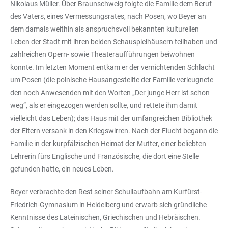
Nikolaus Müller. Über Braunschweig folgte die Familie dem Beruf
des Vaters, eines Vermessungsrates, nach Posen, wo Beyer an
dem damals weithin als anspruchsvoll bekannten kulturellen
Leben der Stadt mit ihren beiden Schauspielhäusern teilhaben und
zahlreichen Opern- sowie Theateraufführungen beiwohnen
konnte. Im letzten Moment entkam er der vernichtenden Schlacht
um Posen (die polnische Hausangestellte der Familie verleugnete
den noch Anwesenden mit den Worten „Der junge Herr ist schon
weg“, als er eingezogen werden sollte, und rettete ihm damit
vielleicht das Leben); das Haus mit der umfangreichen Bibliothek
der Eltern versank in den Kriegswirren. Nach der Flucht begann die
Familie in der kurpfälzischen Heimat der Mutter, einer beliebten
Lehrerin fürs Englische und Französische, die dort eine Stelle
gefunden hatte, ein neues Leben.
Beyer verbrachte den Rest seiner Schullaufbahn am Kurfürst-
Friedrich-Gymnasium in Heidelberg und erwarb sich gründliche
Kenntnisse des Lateinischen, Griechischen und Hebräischen.