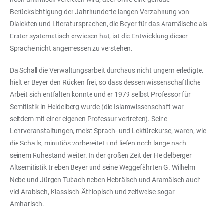
Berücksichtigung der Jahrhunderte langen Verzahnung von
Dialekten und Literatursprachen, die Beyer für das Aramäische als
Erster systematisch erwiesen hat, ist die Entwicklung dieser
Sprache nicht angemessen zu verstehen.
Da Schall die Verwaltungsarbeit durchaus nicht ungern erledigte,
hielt er Beyer den Rücken frei, so dass dessen wissenschaftliche
Arbeit sich entfalten konnte und er 1979 selbst Professor für
Semitistik in Heidelberg wurde (die Islamwissenschaft war
seitdem mit einer eigenen Professur vertreten). Seine
Lehrveranstaltungen, meist Sprach- und Lektürekurse, waren, wie
die Schalls, minutiös vorbereitet und liefen noch lange nach
seinem Ruhestand weiter. In der großen Zeit der Heidelberger
Altsemitistik trieben Beyer und seine Weggefährten G. Wilhelm
Nebe und Jürgen Tubach neben Hebräisch und Aramäisch auch
viel Arabisch, Klassisch-Äthiopisch und zeitweise sogar
Amharisch.