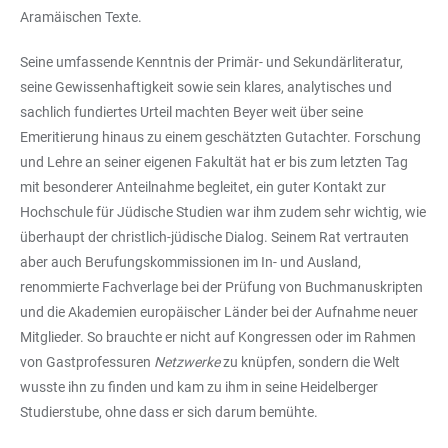
Aramäischen Texte.
Seine umfassende Kenntnis der Primär- und Sekundärliteratur,
seine Gewissenhaftigkeit sowie sein klares, analytisches und
sachlich fundiertes Urteil machten Beyer weit über seine
Emeritierung hinaus zu einem geschätzten Gutachter. Forschung
und Lehre an seiner eigenen Fakultät hat er bis zum letzten Tag
mit besonderer Anteilnahme begleitet, ein guter Kontakt zur
Hochschule für Jüdische Studien war ihm zudem sehr wichtig, wie
überhaupt der christlich-jüdische Dialog. Seinem Rat vertrauten
aber auch Berufungskommissionen im In- und Ausland,
renommierte Fachverlage bei der Prüfung von Buchmanuskripten
und die Akademien europäischer Länder bei der Aufnahme neuer
Mitglieder. So brauchte er nicht auf Kongressen oder im Rahmen
von Gastprofessuren
Netzwerke
zu knüpfen, sondern die Welt
wusste ihn zu finden und kam zu ihm in seine Heidelberger
Studierstube, ohne dass er sich darum bemühte.