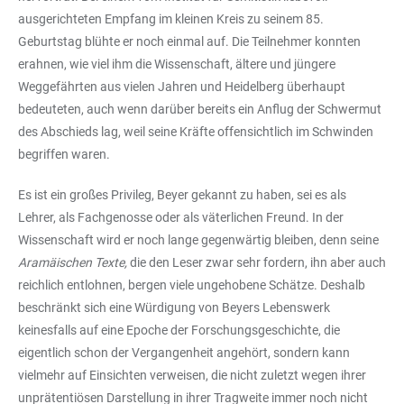
ausgerichteten Empfang im kleinen Kreis zu seinem 85.
Geburtstag blühte er noch einmal auf. Die Teilnehmer konnten
erahnen, wie viel ihm die Wissenschaft, ältere und jüngere
Weggefährten aus vielen Jahren und Heidelberg überhaupt
bedeuteten, auch wenn darüber bereits ein Anflug der Schwermut
des Abschieds lag, weil seine Kräfte offensichtlich im Schwinden
begriffen waren.
Es ist ein großes Privileg, Beyer gekannt zu haben, sei es als
Lehrer, als Fachgenosse oder als väterlichen Freund. In der
Wissenschaft wird er noch lange gegenwärtig bleiben, denn seine
Aramäischen Texte,
die den Leser zwar sehr fordern, ihn aber auch
reichlich entlohnen, bergen viele ungehobene Schätze. Deshalb
beschränkt sich eine Würdigung von Beyers Lebenswerk
keinesfalls auf eine Epoche der Forschungsgeschichte, die
eigentlich schon der Vergangenheit angehört, sondern kann
vielmehr auf Einsichten verweisen, die nicht zuletzt wegen ihrer
unprätentiösen Darstellung in ihrer Tragweite immer noch nicht