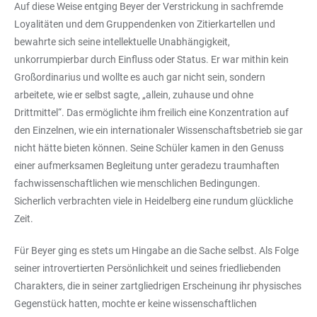
Auf diese Weise entging Beyer der Verstrickung in sachfremde
Loyalitäten und dem Gruppendenken von Zitierkartellen und
bewahrte sich seine intellektuelle Unabhängigkeit,
unkorrumpierbar durch Einfluss oder Status. Er war mithin kein
Großordinarius und wollte es auch gar nicht sein, sondern
arbeitete, wie er selbst sagte, „allein, zuhause und ohne
Drittmittel“. Das ermöglichte ihm freilich eine Konzentration auf
den Einzelnen, wie ein internationaler Wissenschaftsbetrieb sie gar
nicht hätte bieten können. Seine Schüler kamen in den Genuss
einer aufmerksamen Begleitung unter geradezu traumhaften
fachwissenschaftlichen wie menschlichen Bedingungen.
Sicherlich verbrachten viele in Heidelberg eine rundum glückliche
Zeit.
Für Beyer ging es stets um Hingabe an die Sache selbst. Als Folge
seiner introvertierten Persönlichkeit und seines friedliebenden
Charakters, die in seiner zartgliedrigen Erscheinung ihr physisches
Gegenstück hatten, mochte er keine wissenschaftlichen