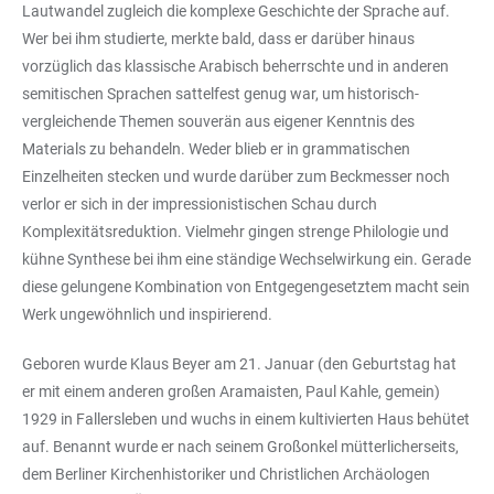
Lautwandel zugleich die komplexe Geschichte der Sprache auf.
Wer bei ihm studierte, merkte bald, dass er darüber hinaus
vorzüglich das klassische Arabisch beherrschte und in anderen
semitischen Sprachen sattelfest genug war, um historisch-
vergleichende Themen souverän aus eigener Kenntnis des
Materials zu behandeln. Weder blieb er in grammatischen
Einzelheiten stecken und wurde darüber zum Beckmesser noch
verlor er sich in der impressionistischen Schau durch
Komplexitätsreduktion. Vielmehr gingen strenge Philologie und
kühne Synthese bei ihm eine ständige Wechselwirkung ein. Gerade
diese gelungene Kombination von Entgegengesetztem macht sein
Werk ungewöhnlich und inspirierend.
Geboren wurde Klaus Beyer am 21. Januar (den Geburtstag hat
er mit einem anderen großen Aramaisten, Paul Kahle, gemein)
1929 in Fallersleben und wuchs in einem kultivierten Haus behütet
auf. Benannt wurde er nach seinem Großonkel mütterlicherseits,
dem Berliner Kirchenhistoriker und Christlichen Archäologen